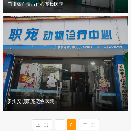
四川省自贡市仁心宠物医院
贵州安顺职宠宠物医院
上一页
1
2
下一页