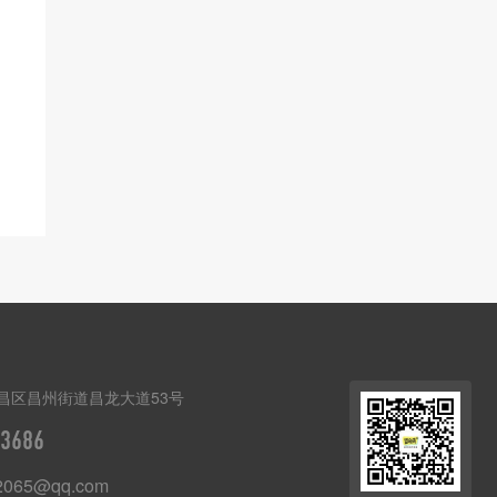
昌区昌州街道昌龙大道53号
3686
2065@qq.com