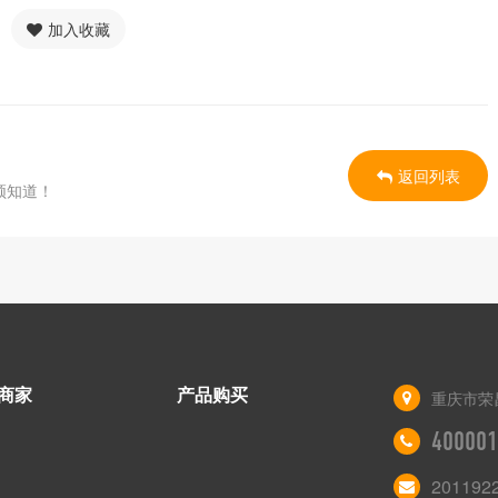
加入收藏
返回列表
须知道！
商家
产品购买
重庆市荣
400001
201192