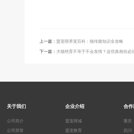
上一篇：
盟宠萌养宠百科：猫传腹知识全攻略
下一篇：
犬猫绝育不等于不会发情？这些真相你必
关于我们
企业介绍
合作
公司简介
盟宠商城
重庆
公司荣誉
盟宠教育
四川