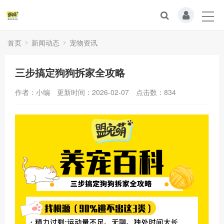
首页
新闻动态
宠物资讯
三步搞定狗狗拆家全攻略
作者：小编
更新时间：2026-02-07
点击数：
834