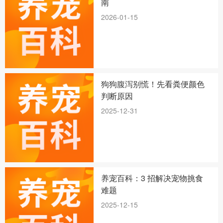
南
2026-01-15
狗狗腹泻别慌！先看粪便颜色
判断原因
2025-12-31
养宠百科：3 招解决宠物挑食
难题
2025-12-15