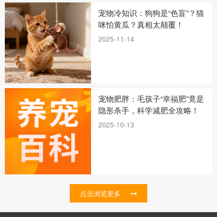
宠物冷知识：狗狗是“色盲”？猫
咪怕黄瓜？真相太颠覆！
2025-11-14
宠物肥胖：毛孩子“幸福肥”竟是
隐形杀手，科学减肥全攻略！
2025-10-13
点击浏览更多